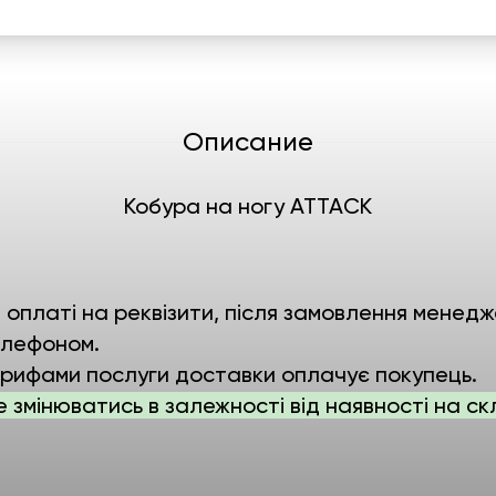
Описание
Кобура на ногу ATTACK
платі на реквізити, після замовлення менедже
елефоном.
рифами послуги доставки оплачує покупець.
е змінюватись в залежності від наявності на ск