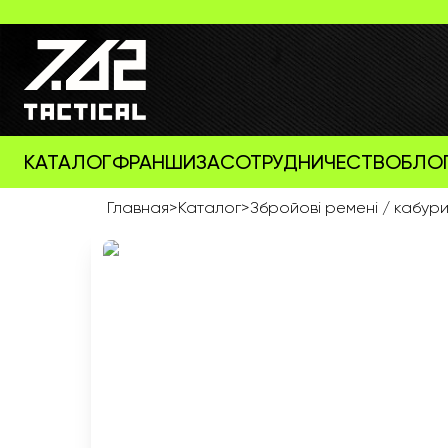
КАТАЛОГ
ФРАНШИЗА
СОТРУДНИЧЕСТВО
БЛО
Главная
>
Каталог
>
Збройові ремені / кабур