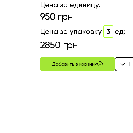
Цена за единицу
:
950
грн
Цена за упаковку
3
ед
:
2850
грн
1
Добавить в корзину