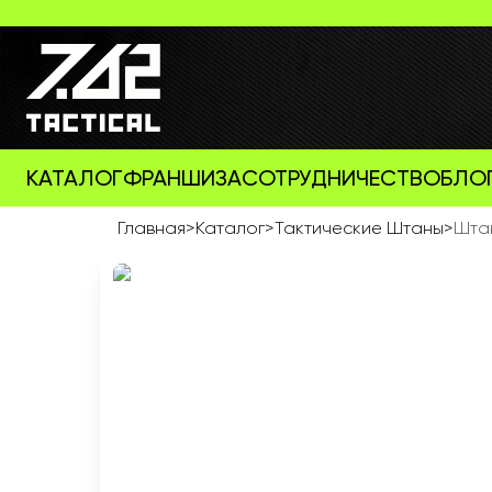
КАТАЛОГ
ФРАНШИЗА
СОТРУДНИЧЕСТВО
БЛО
Главная
>
Каталог
>
Тактические Штаны
>
Штан