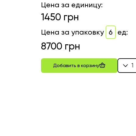
Цена за единицу
:
1450
грн
Цена за упаковку
6
ед
:
8700
грн
1
Добавить в корзину