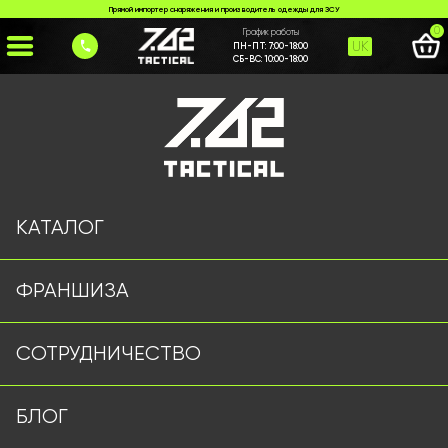
Прямой импортер снаряжения и производитель одежды для ЗСУ
0
График работы
UK
ПН-ПТ:
7:00-18:00
СБ-ВС:
10:00-18:00
Главная
>
Каталог
>
Тактические Штаны
>
Шорти койот 7.62 Tactical
КАТАЛОГ
ФРАНШИЗА
СОТРУДНИЧЕСТВО
БЛОГ