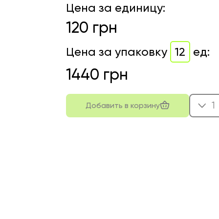
Цена за единицу
:
120
грн
Цена за упаковку
12
ед
:
1440
грн
1
Добавить в корзину