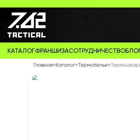
КАТАЛОГ
ФРАНШИЗА
СОТРУДНИЧЕСТВО
БЛО
Главная
>
Каталог
>
Термобелье
>
Термошкарпе