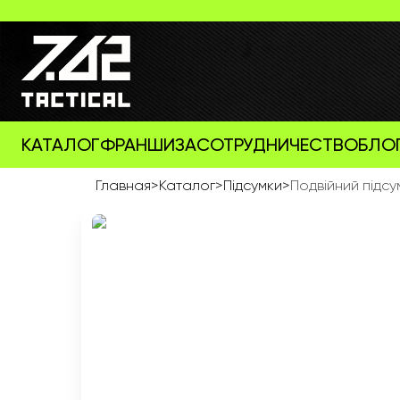
КАТАЛОГ
ФРАНШИЗА
СОТРУДНИЧЕСТВО
БЛО
Главная
>
Каталог
>
Підсумки
>
Подвійний підс