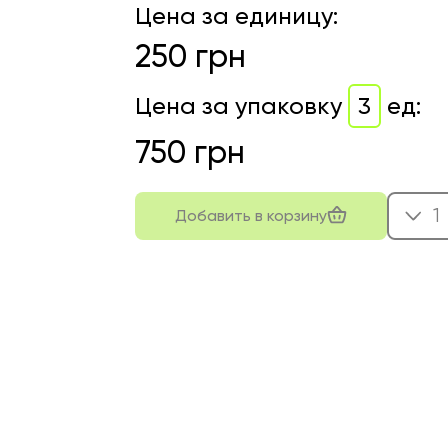
Цена за единицу
:
250
грн
Цена за упаковку
3
ед
:
750
грн
1
Добавить в корзину