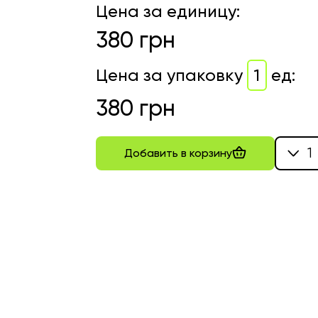
Цена за единицу
:
380
грн
Цена за упаковку
1
ед
:
380
грн
1
Добавить в корзину