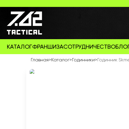
КАТАЛОГ
ФРАНШИЗА
СОТРУДНИЧЕСТВО
БЛО
Главная
>
Каталог
>
Годинники
>
Годинник Skme