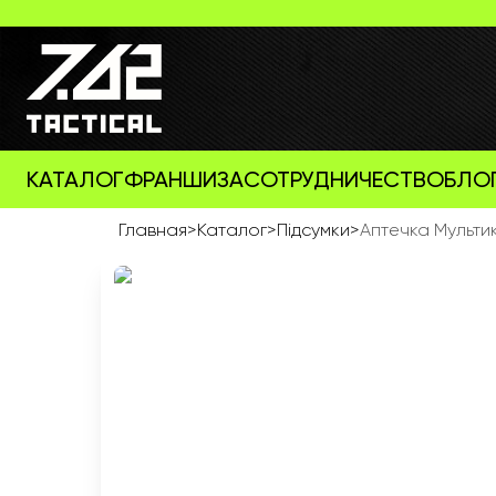
КАТАЛОГ
ФРАНШИЗА
СОТРУДНИЧЕСТВО
БЛО
Главная
>
Каталог
>
Підсумки
>
Аптечка Мульти