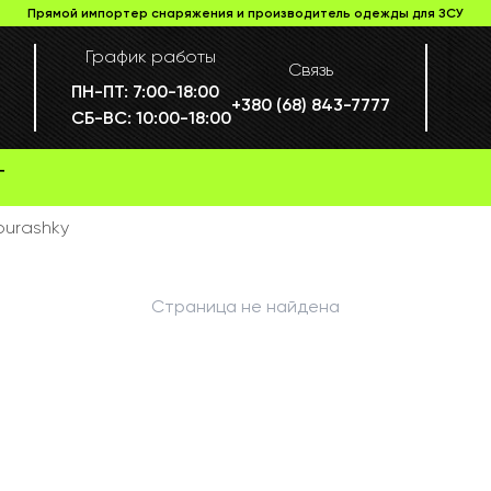
Прямой импортер снаряжения и производитель одежды для ЗСУ
График работы
Связь
ПН-ПТ:
7:00-18:00
+380 (68) 843-7777
СБ-ВС:
10:00-18:00
Г
burashky
Страница не найдена