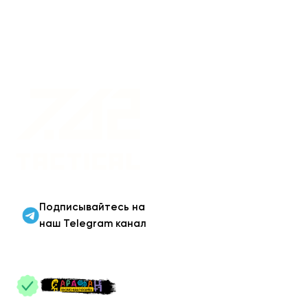
Военная одежда оптом
| Военная форма от
производителя 7.62
Tactical
Подписывайтесь на
наш Telegram канал
ПАРТНЕРЫ
: