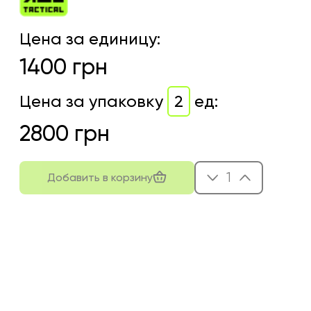
Цена за единицу
:
1400
грн
Цена за упаковку
2
ед
:
2800
грн
1
Добавить в корзину