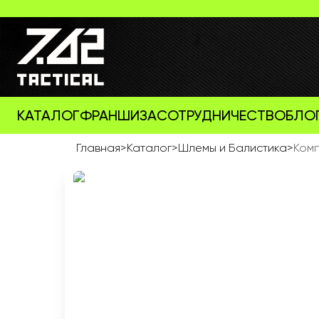
КАТАЛОГ
ФРАНШИЗА
СОТРУДНИЧЕСТВО
БЛО
Главная
>
Каталог
>
Шлемы и Балистика
>
Комп