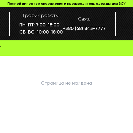
Прямой импортер снаряжения и производитель одежды для ЗСУ
График работы
Связь
ПН-ПТ:
7:00-18:00
+380 (68) 843-7777
СБ-ВС:
10:00-18:00
Г
Страница не найдена