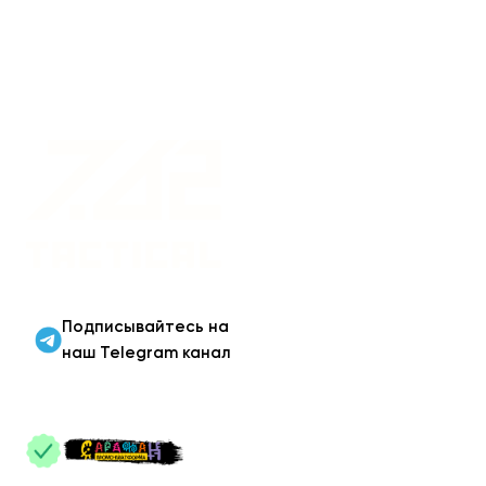
Военная одежда оптом
| Военная форма от
производителя 7.62
Tactical
Подписывайтесь на
наш Telegram канал
ПАРТНЕРЫ
: