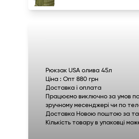
Рюкзак USA олива 45л
Ціна : Опт 880 грн
Доставка і оплата
Працюємо виключно за умов пов
зручному месенджері чи по тел
Доставка Новою поштою за тар
Кількість товару в упаковці мож