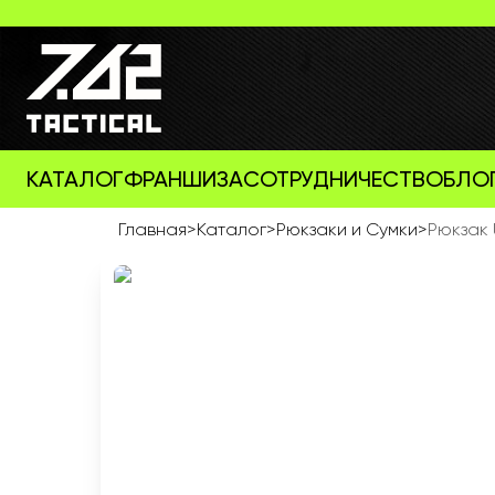
КАТАЛОГ
ФРАНШИЗА
СОТРУДНИЧЕСТВО
БЛО
Главная
>
Каталог
>
Рюкзаки и Сумки
>
Рюкзак