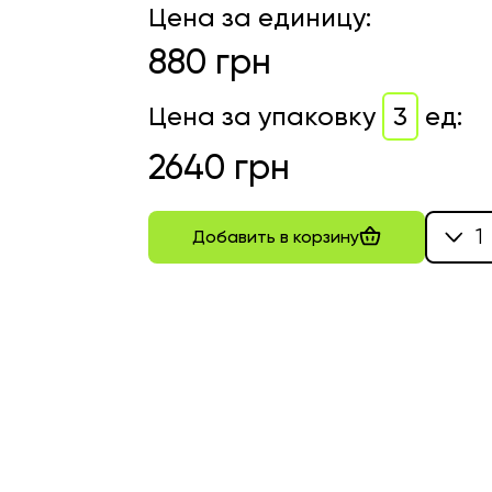
Цена за единицу
:
880
грн
Цена за упаковку
3
ед
:
2640
грн
1
Добавить в корзину