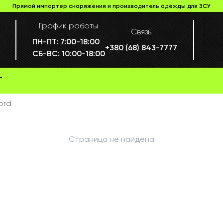
Прямой импортер снаряжения и производитель одежды для ЗСУ
График работы
Связь
ПН-ПТ:
7:00-18:00
+380 (68) 843-7777
СБ-ВС:
10:00-18:00
Г
ord
Страница не найдена