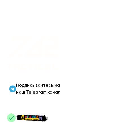
Военная одежда оптом
| Военная форма от
производителя 7.62
Tactical
Подписывайтесь на
наш Telegram канал
ПАРТНЕРЫ
: