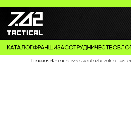
КАТАЛОГ
ФРАНШИЗА
СОТРУДНИЧЕСТВО
БЛО
Главная
>
Каталог
>
>
rozvantazhuvalna-syste