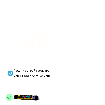
Военная одежда оптом
| Военная форма от
производителя 7.62
Tactical
Подписывайтесь на
наш Telegram канал
ПАРТНЕРЫ
: