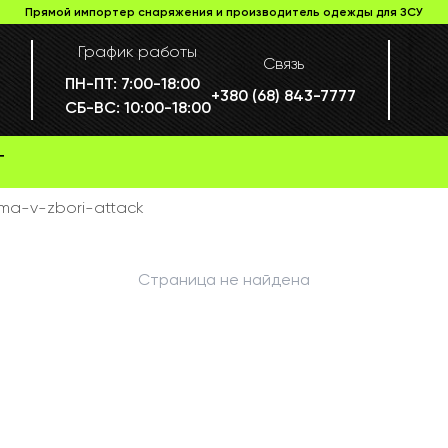
Прямой импортер снаряжения и производитель одежды для ЗСУ
График работы
Связь
ПН-ПТ:
7:00-18:00
+380 (68) 843-7777
СБ-ВС:
10:00-18:00
Г
ma-v-zbori-attack
Страница не найдена