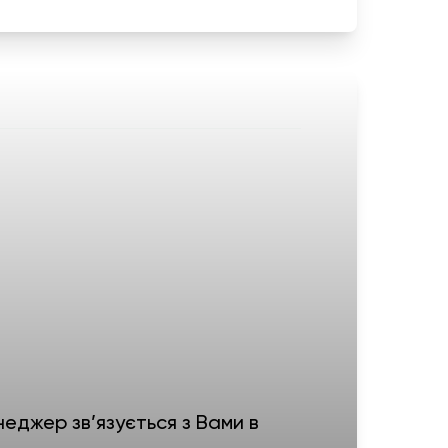
еджер зв’язується з Вами в