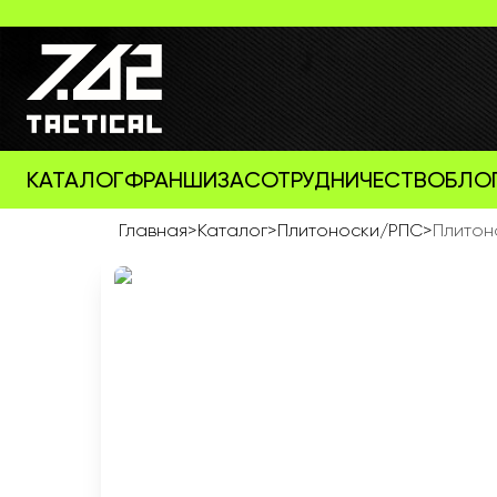
КАТАЛОГ
ФРАНШИЗА
СОТРУДНИЧЕСТВО
БЛО
Главная
>
Каталог
>
Плитоноски/РПС
>
Плитоно