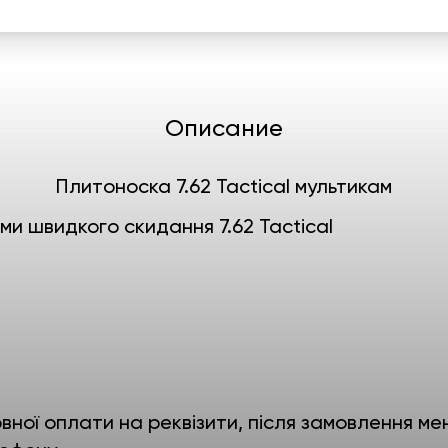
Описание
Плитоноска 7.62 Tactical мультикам
ми швидкого скидання 7.62 Tactical
ної оплати на реквізити, після замовлення мен