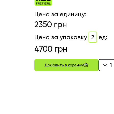
Цена за единицу
:
2350
грн
Цена за упаковку
2
ед
:
4700
грн
1
Добавить в корзину