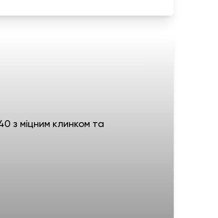
40 з міцним клинком та