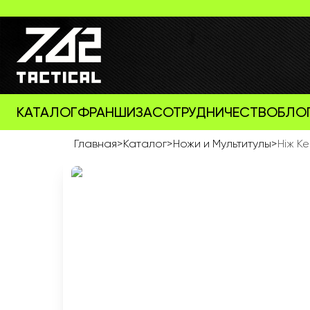
КАТАЛОГ
ФРАНШИЗА
СОТРУДНИЧЕСТВО
БЛО
Главная
>
Каталог
>
Ножи и Мультитулы
>
Ніж K