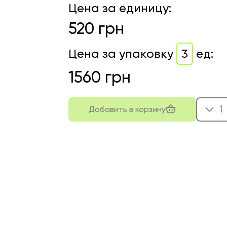
Цена за единицу
:
520
грн
Цена за упаковку
3
ед
:
1560
грн
1
Добавить в корзину