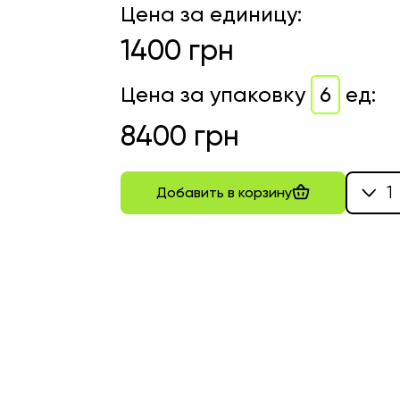
Цена за единицу
:
1400
грн
Цена за упаковку
6
ед
:
8400
грн
1
Добавить в корзину