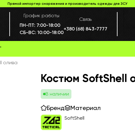
Прямой импортер снаряжения и производитель одежды для ЗСУ
График работы
Связь
ПН-ПТ:
7:00-18:00
+380 (68) 843-7777
СБ-ВС:
10:00-18:00
Г
ll олива
Костюм SoftShell 
В наличии
Бренд
Материал
SoftShell