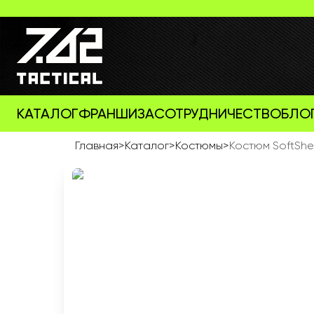
КАТАЛОГ
ФРАНШИЗА
СОТРУДНИЧЕСТВО
БЛО
Главная
>
Каталог
>
Костюмы
>
Костюм SoftShe