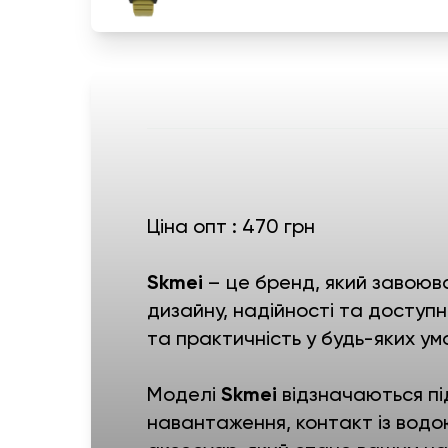
Ціна опт : 470 грн
Skmei
– це бренд, який завоюва
дизайну, надійності та доступно
та практичність у будь-яких ум
Моделі
Skmei
відзначаються пі
навантаження, контакт із водо