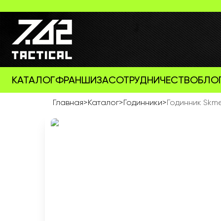
КАТАЛОГ
ФРАНШИЗА
СОТРУДНИЧЕСТВО
БЛО
Главная
>
Каталог
>
Годинники
>
Годинник Skme