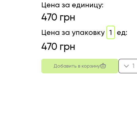
Цена за единицу
:
470
грн
Цена за упаковку
1
ед
:
470
грн
1
Добавить в корзину