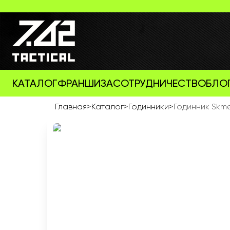
КАТАЛОГ
ФРАНШИЗА
СОТРУДНИЧЕСТВО
БЛО
Главная
>
Каталог
>
Годинники
>
Годинник Skme