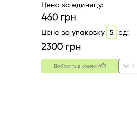
Цена за единицу
:
460
грн
Цена за упаковку
5
ед
:
2300
грн
1
Добавить в корзину