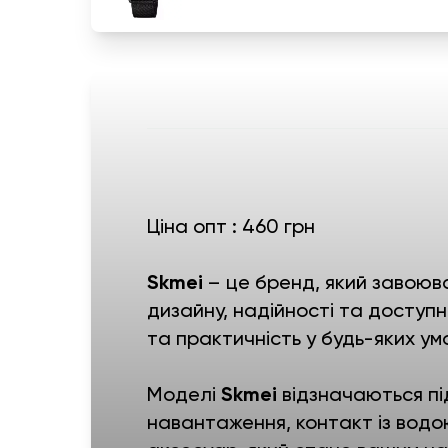
Ціна опт : 460 грн
Skmei
– це бренд, який завоюва
дизайну, надійності та доступно
та практичність у будь-яких ум
Моделі
Skmei
відзначаються пі
навантаження, контакт із водо