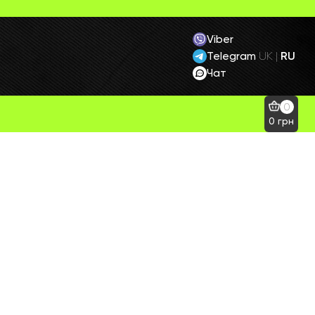
Viber
Telegram
RU
UK
|
Чат
0
0
грн