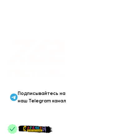
Военная одежда оптом
| Военная форма от
производителя 7.62
Tactical
Подписывайтесь на
наш Telegram канал
ПАРТНЕРЫ
: