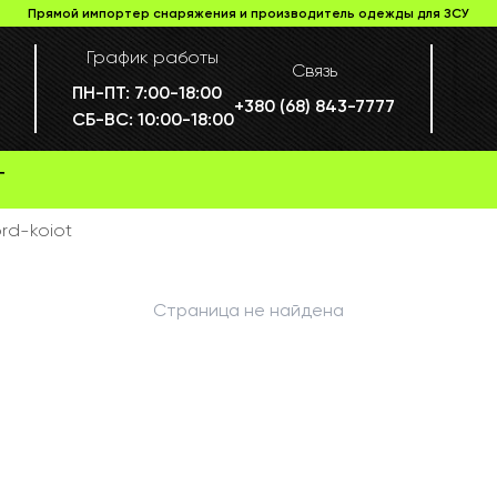
Прямой импортер снаряжения и производитель одежды для ЗСУ
График работы
Связь
ПН-ПТ:
7:00-18:00
+380 (68) 843-7777
СБ-ВС:
10:00-18:00
Г
ord-koiot
Страница не найдена